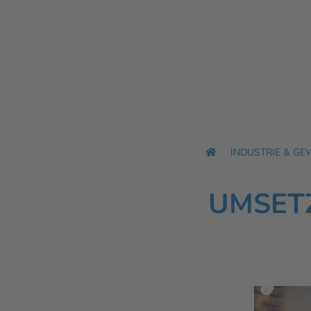
Zum
Inhalt
springen
INDUSTRIE & GE
UMSET