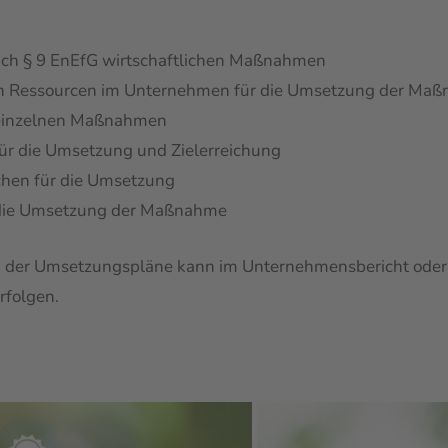
ach § 9 EnEfG wirtschaftlichen Maßnahmen
hen Ressourcen im Unternehmen für die Umsetzung der Ma
r einzelnen Maßnahmen
ür die Umsetzung und Zielerreichung
chen für die Umsetzung
die Umsetzung der Maßnahme
g der Umsetzungspläne kann im Unternehmensbericht oder a
rfolgen.