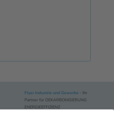
Flyer Industrie und Gewerbe
- Ihr
Partner für DEKARBONISIERUNG
ENERGIEEFFIZIENZ