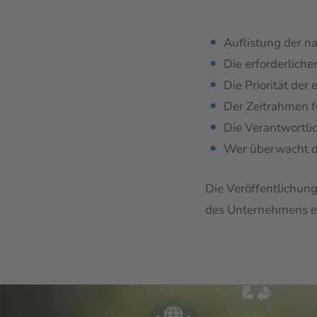
Auflistung der n
Die erforderlic
Die Priorität de
Der Zeitrahmen f
Die Verantwortli
Wer überwacht 
Die Veröffentlichun
des Unternehmens e