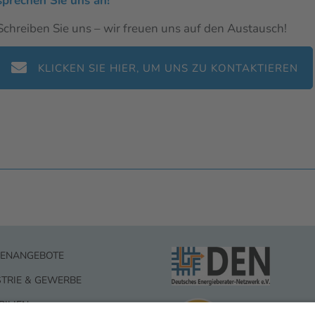
sprechen Sie uns an!
Schreiben Sie uns – wir freuen uns auf den Austausch!
KLICKEN SIE HIER, UM UNS ZU KONTAKTIEREN
LENANGEBOTE
STRIE & GEWERBE
ILIEN