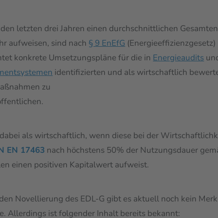
 den letzten drei Jahren einen durchschnittlichen Gesamte
hr aufweisen, sind nach
§ 9 EnEfG
(Energieeffizienzgesetz)
htet konkrete Umsetzungspläne für die in
Energieaudits
und
mentsystemen
identifizierten und als wirtschaftlich bewert
maßnahmen zu
ffentlichen.
abei als wirtschaftlich, wenn diese bei der Wirtschaftlich
N EN 17463
nach höchstens 50% der Nutzungsdauer gem
n einen positiven Kapitalwert aufweist.
 Novellierung des EDL-G gibt es aktuell noch kein Merk
 Allerdings ist folgender Inhalt bereits bekannt: