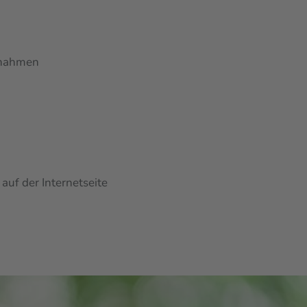
ßnahmen
uf der Internetseite